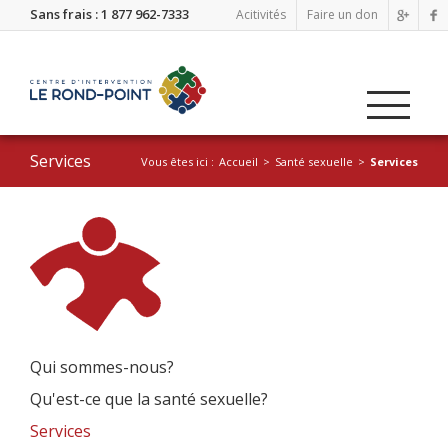
Sans frais : 1 877 962-7333
Acitivités
Faire un don
Services
Vous êtes ici :
Accueil
Santé sexuelle
Services
Qui sommes-nous?
Qu'est-ce que la santé sexuelle?
Services