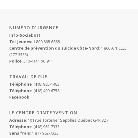
NUMÉRO D'URGENCE
Info-Social
: 811
Tel-Jeunes
: 1 800 668-6868
Centre de prévention du suicide Côte-Nord
: 1 866 APPELLE
(277-3553)
Police
: 310-4141 ou 911
TRAVAIL DE RUE
Téléphone
: (418) 965-1483
Téléphone
: (418) 409-6758
Facebook
LE CENTRE D'INTERVENTION
Adresse
: 101 rue Tortellier Sept-Îles,Québec G4R 3Z7
Téléphone
: (418) 962-7333
Sans frais
: 1 877 962-7333