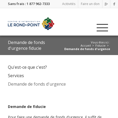
Sans frais : 1 877 962-7333
Acitivités
Faire un don
Demande de fonds
Vous êtes ici :
Accueil
Fiducie
d'urgence fiducie
Demande de fonds d'urgence
Qu'est-ce que c'est?
Services
Demande de fonds d'urgence
Demande de fiducie
Pour faire une demande de fonds d'urgence, il suffit de