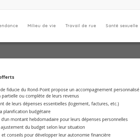
endance
Milieu de vie
Travail de rue
Santé sexuelle
offerts
 de fiducie du Rond-Point propose un accompagnement personnalisé s
 partielle ou complète de leurs revenus
t de leurs dépenses essentielles (logement, factures, etc.)
la planification budgétaire
 d’un montant hebdomadaire pour leurs dépenses personnelles
t ajustement du budget selon leur situation
 et conseils pour développer leur autonomie financière