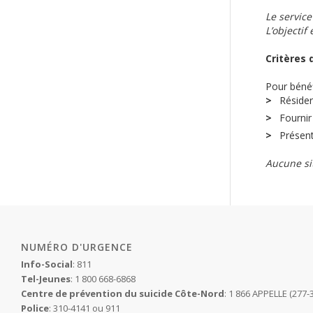
Le service
L’objectif
Critères 
Pour bénéf
Résider 
Fournir
Présent
Aucune si
NUMÉRO D'URGENCE
Info-Social
: 811
Tel-Jeunes
: 1 800 668-6868
Centre de prévention du suicide Côte-Nord
: 1 866 APPELLE (277-
Police
: 310-4141 ou 911