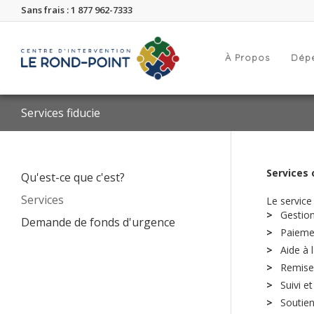
Sans frais : 1 877 962-7333
À Propos
Dép
Services fiducie
Services 
Qu'est-ce que c'est?
Services
Le service
Gestion
Demande de fonds d'urgence
Paiemen
Aide à 
Remise
Suivi e
Soutien