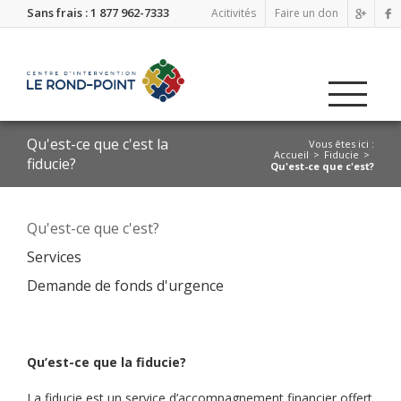
Sans frais : 1 877 962-7333
Acitivités
Faire un don
Qu'est-ce que c'est la
Vous êtes ici :
Accueil
Fiducie
fiducie?
Qu'est-ce que c'est?
Qu'est-ce que c'est?
Services
Demande de fonds d'urgence
Qu’est-ce que la fiducie?
La fiducie est un service d’accompagnement financier offert